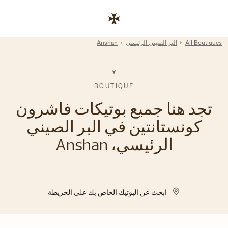
Skip to conten
رابط موقع الشركة
Return to Na
All Boutiques
البر الصيني الرئيسي
Anshan
BOUTIQUE
تجد هنا جميع بوتيكات فاشرون
كونستانتين في البر الصيني
الرئيسي، Anshan
ابحث عن البوتيك الخاص بك على الخريطة