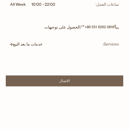
ساعات العمل:
22:00
-
10:00
All Week
Link Opens in New Tab
الحصول على توجيهات
+86 551 6262 0816
Services:
خدمات ما بعد البيع
الاتصال
LINK OPENS IN NEW TAB