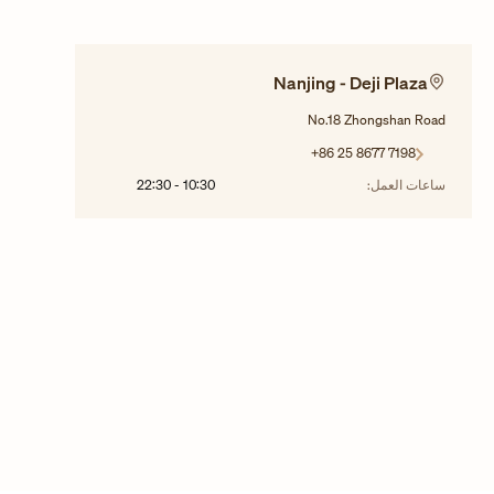
Nanjing - Deji Plaza
No.18 Zhongshan Road
+86 25 8677 7198
ساعات العمل:
10:30
-
22:30