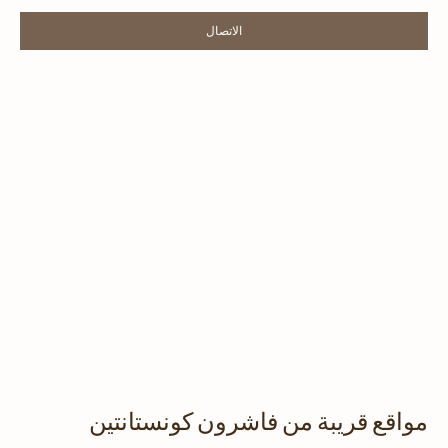
الاتصال
LINK OPENS IN NEW TAB
مواقع قريبة من فاشرون كونستانتين