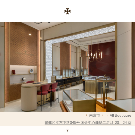
Skip to conten
رابط موقع الشركة
Return to Na
南京市
All Boutiques
建邺区江东中路345号 国金中心商场二层L1-23、24 室