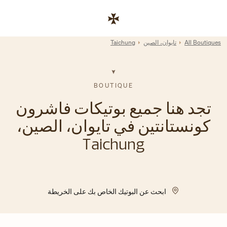
Skip to conten
رابط موقع الشركة
Return to Na
All Boutiques
تايوان، الصين
Taichung
BOUTIQUE
تجد هنا جميع بوتيكات فاشرون
كونستانتين في تايوان، الصين،
Taichung
ابحث عن البوتيك الخاص بك على الخريطة