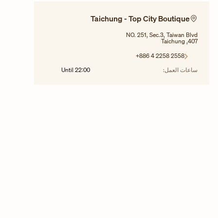
Taichung - Top City Boutique
NO. 251, Sec.3, Taiwan Blvd
407, Taichung
+886 4 2258 2558
ساعات العمل:
22:00
Until