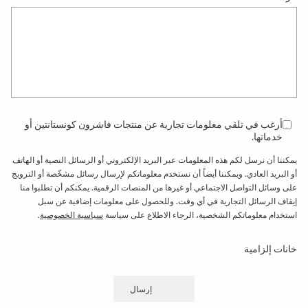
أرغب في تلقي معلومات تجارية عن منتجات فاشرون كونستانتين أو
خدماتها.
يمكننا أن نرسل لكم هذه المعلومات عبر البريد الإلكتروني أو الرسائل النصية أو الهاتف
أو البريد العادي. ويمكننا أيضاً أن نستخدم معلوماتكم لإرسال رسائل مشخّصة أو الترويج
على وسائل التواصل الاجتماعي أو غيرها من المنصات الرقمية. يمكنكم أن تطلبوا منا
إيقاف الرسائل التجارية في أي وقت. وللحصول على معلومات إضافية عن سبل
 in New Tab
استخدام معلوماتكم الشخصية، الرجاء الاطلاع على سياسة
سياسية الخصوصية
.
خانات إلزامية