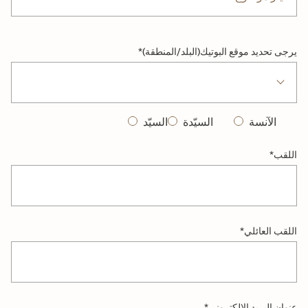
يرجى تحديد موقع البوتيك(البلد/المنطقة)
*
الآنسة
السيّدة
السيّد
اللقب
*
اللقب العائلي
*
عنوان البريد الإلكتروني
*