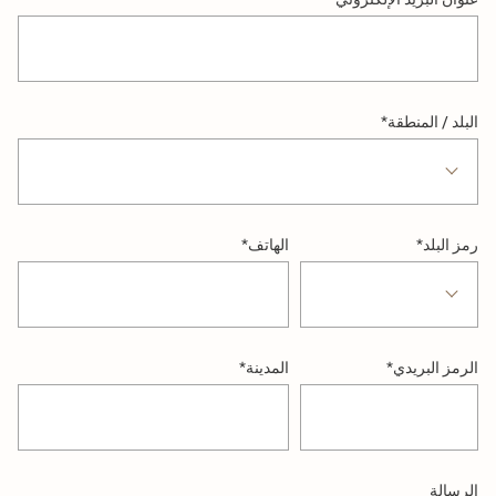
البلد / المنطقة
*
رمز البلد
*
الهاتف
*
الرمز البريدي
*
المدينة
*
الرسالة