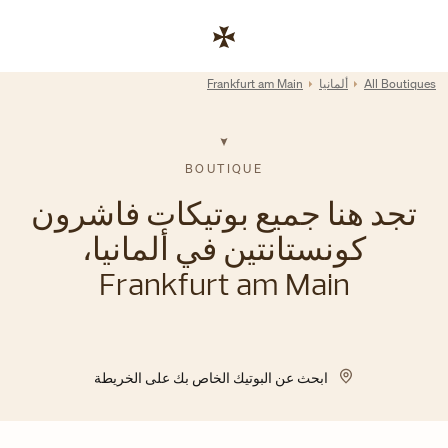
Skip to conten
رابط موقع الشركة
Return to Na
All Boutiques
ألمانيا
Frankfurt am Main
BOUTIQUE
تجد هنا جميع بوتيكات فاشرون
كونستانتين في ألمانيا،
Frankfurt am Main
ابحث عن البوتيك الخاص بك على الخريطة