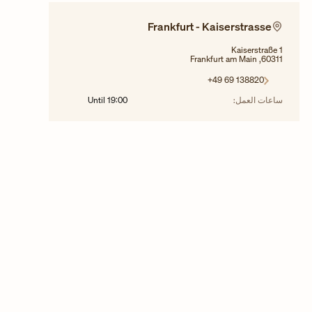
Frankfurt - Kaiserstrasse
Kaiserstraße 1
60311, Frankfurt am Main
+49 69 138820
ساعات العمل:
19:00
Until