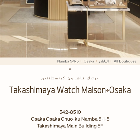
All Boutiques
اليابان
Osaka
Namba 5-1-5
بوتيك فاشرون كونستانتين
Takashimaya Watch Maison
Osaka
542-8510
Osaka
Osaka
Chuo-ku
Namba 5-1-5
Takashimaya Main Building 5F