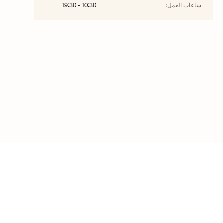
ساعات العمل:
10:30
-
19:30
©2025 حقوق الطبع والنشر لفاشرون كونستانتين
اتصل بنا
التعليمات