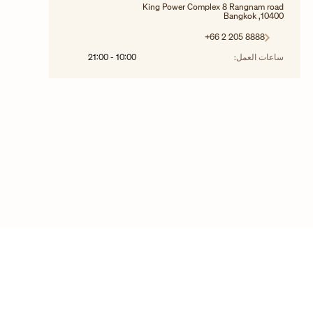
King Power Complex 8 Rangnam road
10400, Bangkok
+66 2 205 8888
ساعات العمل:
10:00
-
21:00
©2025 حقوق الطبع والنشر لفاشرون كونستانتين
اتصل بنا
التعليمات