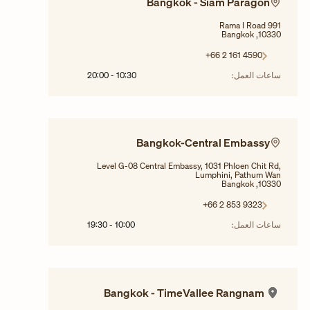
Bangkok - Siam Paragon
991 Rama I Road
10330, Bangkok
+66 2 161 4590
ساعات العمل:
10:30
-
20:00
Bangkok-Central Embassy
Level G-08 Central Embassy, 1031 Phloen Chit Rd,
Lumphini, Pathum Wan
10330, Bangkok
+66 2 853 9323
ساعات العمل:
10:00
-
19:30
Bangkok - TimeVallee Rangnam