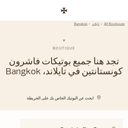
Skip to conten
رابط موقع الشركة
Return to Na
All Boutiques
تايلاند
Bangkok
BOUTIQUE
تجد هنا جميع بوتيكات فاشرون
كونستانتين في تايلاند، Bangkok
ابحث عن البوتيك الخاص بك على الخريطة