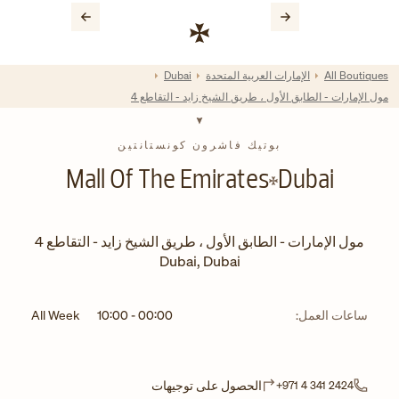
Skip to conten
رابط موقع الشركة
Return to Na
All Boutiques
الإمارات العربية المتحدة
Dubai
مول الإمارات - الطابق الأول ، طريق الشيخ زايد - التقاطع 4
بوتيك فاشرون كونستانتين
Mall Of The Emirates
Dubai
مول الإمارات - الطابق الأول ، طريق الشيخ زايد - التقاطع 4
Dubai
,
Dubai
ساعات العمل:
00:00
-
10:00
All Week
Link Opens in New Tab
الحصول على توجيهات
+971 4 341 2424