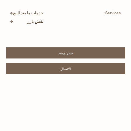
Services:
خدمات ما بعد البيع
نقش بارز
حجز موعد
LINK OPENS IN NEW TAB
الاتصال
LINK OPENS IN NEW TAB