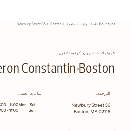
Skip to conten
رابط موقع الشركة
Return to Na
All Boutiques
الولايات المتحدة
Boston
36 Newbury Street
بوتيك فاشرون كونستانتين
ron Constantin
Boston
NEW TAB
الترجمة:
ساعات العمل:
يوم الأسبوع
الساعات
8:00
-
11:00
Mon - Sat
36 Newbury Street
7:00
-
11:00
Sun
Boston
,
MA
02116