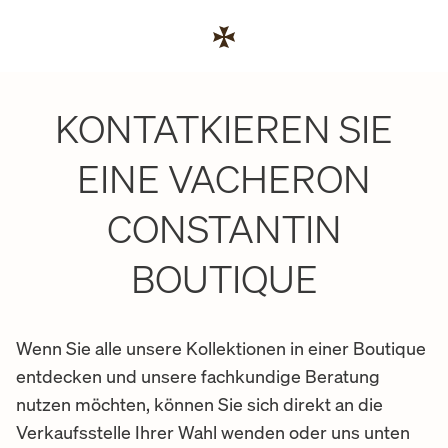
Skip to content
Link zur Unternehmenswebsite
Return to Nav
KONTATKIEREN SIE
EINE VACHERON
CONSTANTIN
BOUTIQUE
Wenn Sie alle unsere Kollektionen in einer Boutique
entdecken und unsere fachkundige Beratung
nutzen möchten, können Sie sich direkt an die
Verkaufsstelle Ihrer Wahl wenden oder uns unten