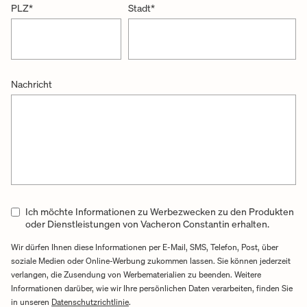
PLZ
*
Stadt
*
Nachricht
Ich möchte Informationen zu Werbezwecken zu den Produkten
oder Dienstleistungen von Vacheron Constantin erhalten.
Wir dürfen Ihnen diese Informationen per E-Mail, SMS, Telefon, Post, über
soziale Medien oder Online-Werbung zukommen lassen. Sie können jederzeit
verlangen, die Zusendung von Werbematerialien zu beenden. Weitere
Informationen darüber, wie wir Ihre persönlichen Daten verarbeiten, finden Sie
Link Opens in New Tab
in unseren
Datenschutzrichtlinie
.