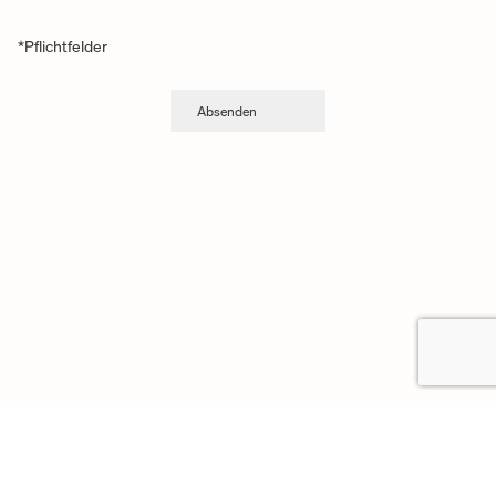
*Pflichtfelder
© 2025 Copyright Vacheron Constantin