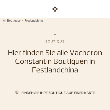
Skip to content
Link zur Unternehmenswebsite
Return to Nav
All Boutiques
Festlandchina
BOUTIQUE
Hier finden Sie alle Vacheron
Constantin Boutiquen in
Festlandchina
FINDEN SIE IHRE BOUTIQUE AUF EINER KARTE