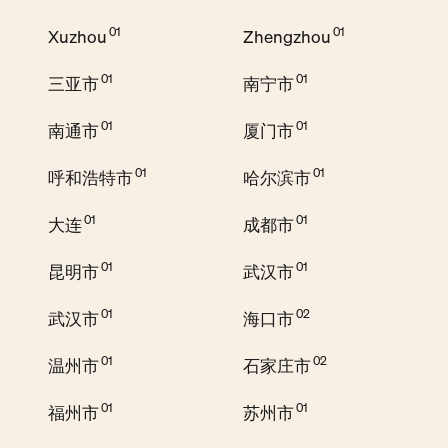
Xuzhou
Zhengzhou
三亚市
南宁市
南通市
厦门市
呼和浩特市
哈尔滨市
大连
成都市
昆明市
武汉市
武汉市
海口市
温州市
石家庄市
福州市
苏州市