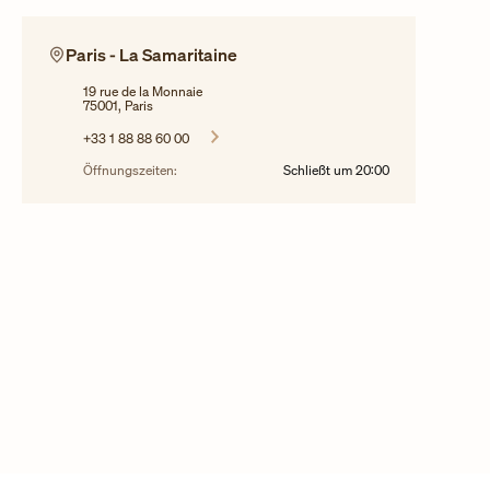
Paris - La Samaritaine
19 rue de la Monnaie
75001, Paris
+33 1 88 88 60 00
Öffnungszeiten:
Schließt um
20:00