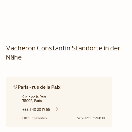
Vacheron Constantin Standorte in der
Nähe
Paris - rue de la Paix
2 rue de la Paix
75002, Paris
+33 1 40 20 17 55
Öffnungszeiten:
Schließt um
19:00