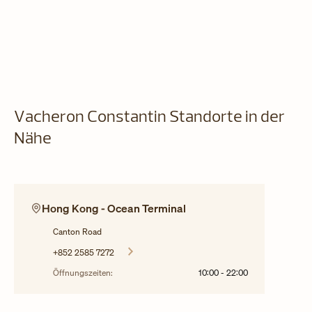
Vacheron Constantin Standorte in der
Nähe
Hong Kong - Ocean Terminal
Canton Road
+852 2585 7272
Öffnungszeiten:
10:00
-
22:00