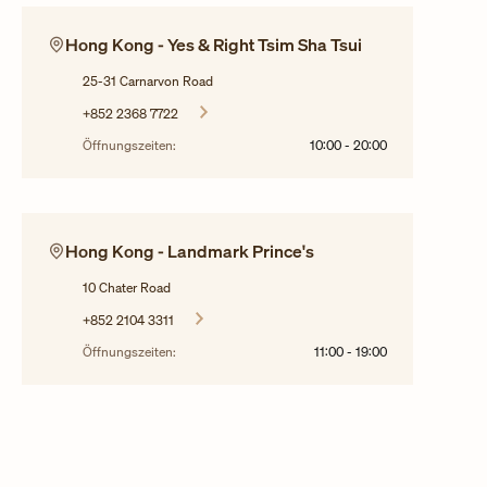
Hong Kong - Yes & Right Tsim Sha Tsui
25-31 Carnarvon Road
+852 2368 7722
Öffnungszeiten:
10:00
-
20:00
Hong Kong - Landmark Prince's
10 Chater Road
+852 2104 3311
Öffnungszeiten:
11:00
-
19:00