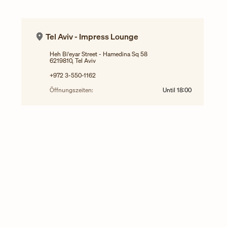
Tel Aviv - Impress Lounge
Heh Bi'eyar Street - Hamedina Sq 58
6219810, Tel Aviv
+972 3-550-1162
Öffnungszeiten:
Until
18:00