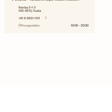
Namba 5-1-5
542-8510, Osaka
+81 6-6631-1101
Öffnungszeiten:
10:00
-
20:00
© 2025 Copyright Vacheron Constantin