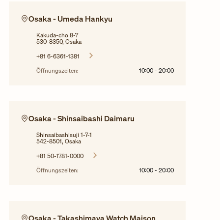
Osaka - Umeda Hankyu
Kakuda-cho 8-7
530-8350, Osaka
+81 6-6361-1381
Öffnungszeiten:
10:00
-
20:00
Osaka - Shinsaibashi Daimaru
Shinsaibashisuji 1-7-1
542-8501, Osaka
+81 50-1781-0000
Öffnungszeiten:
10:00
-
20:00
Osaka - Takashimaya Watch Maison