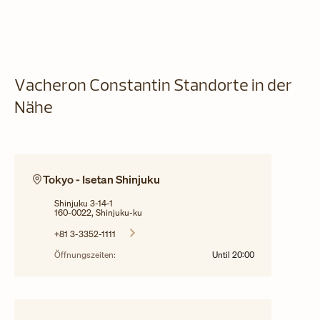
Vacheron Constantin Standorte in der
Nähe
Tokyo - Isetan Shinjuku
Shinjuku 3-14-1
160-0022, Shinjuku-ku
+81 3-3352-1111
Öffnungszeiten:
Until
20:00