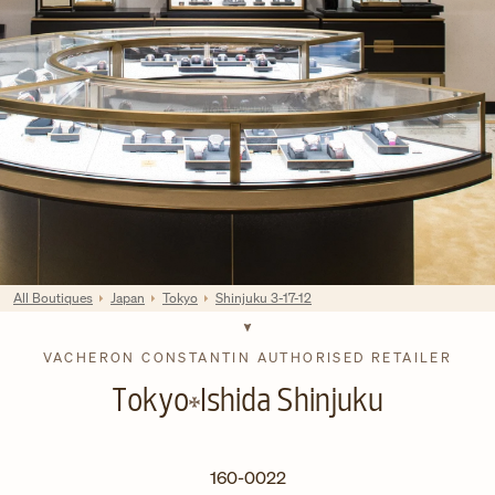
All Boutiques
Japan
Tokyo
Shinjuku 3-17-12
VACHERON CONSTANTIN AUTHORISED RETAILER
Tokyo
Ishida Shinjuku
160-0022