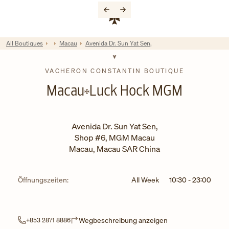
Skip to content
Link zur Unternehmenswebsite
Return to Nav
All Boutiques
Macau
Avenida Dr. Sun Yat Sen,
VACHERON CONSTANTIN BOUTIQUE
Macau
Luck Hock MGM
Avenida Dr. Sun Yat Sen,
Shop #6, MGM Macau
Macau
,
Macau SAR China
Öffnungszeiten:
All Week
10:30
-
23:00
Link Opens in New 
Wegbeschreibung anzeigen
+853 2871 8886