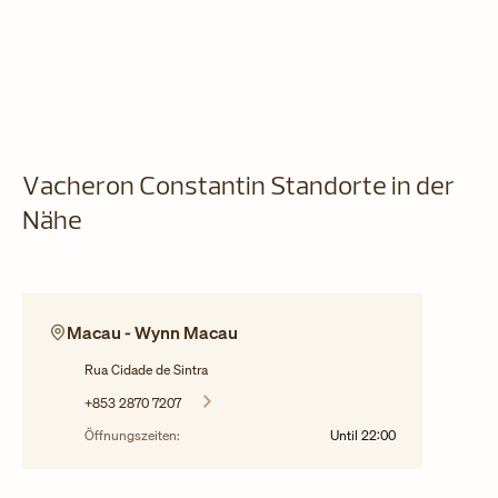
Vacheron Constantin Standorte in der
Nähe
Macau - Wynn Macau
Rua Cidade de Sintra
+853 2870 7207
Öffnungszeiten:
Until
22:00