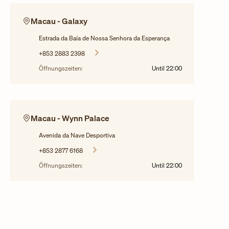
Macau - Galaxy
Estrada da Baía de Nossa Senhora da Esperança
+853 2883 2398
Öffnungszeiten:
Until
22:00
Macau - Wynn Palace
Avenida da Nave Desportiva
+853 2877 6168
Öffnungszeiten:
Until
22:00