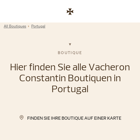
Skip to content
Link zur Unternehmenswebsite
Return to Nav
All Boutiques
Portugal
BOUTIQUE
Hier finden Sie alle Vacheron
Constantin Boutiquen in
Portugal
FINDEN SIE IHRE BOUTIQUE AUF EINER KARTE