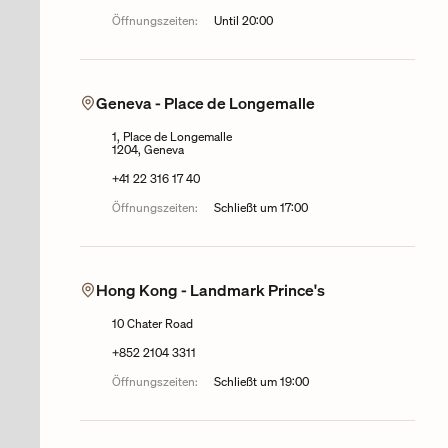
Öffnungszeiten:
Until
20:00
Geneva - Place de Longemalle
1, Place de Longemalle
1204, Geneva
+41 22 316 17 40
Öffnungszeiten:
Schließt um
17:00
Hong Kong - Landmark Prince's
10 Chater Road
+852 2104 3311
Öffnungszeiten:
Schließt um
19:00