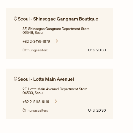
Seoul - Shinsegae Gangnam Boutique
3F, Shinsegae Gangnam Department Store
06546, Seoul
+82 2-3479-1879
Öffnungszeiten:
Until
20:30
Seoul - Lotte Main Avenuel
2F, Lotte Main Avenuel Department Store
04533, Seoul
+82 2-2118-6116
Öffnungszeiten:
Until
20:30