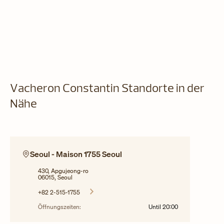
Vacheron Constantin Standorte in der
Nähe
Seoul - Maison 1755 Seoul
430, Apgujeong-ro
06015, Seoul
+82 2-515-1755
Öffnungszeiten:
Until
20:00