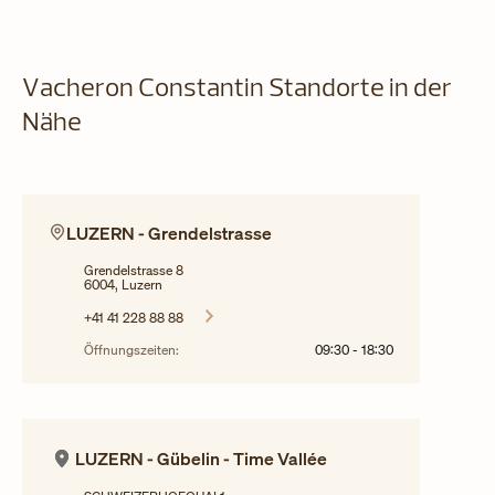
Vacheron Constantin Standorte in der
Nähe
LUZERN - Grendelstrasse
Grendelstrasse 8
6004, Luzern
+41 41 228 88 88
Öffnungszeiten:
09:30
-
18:30
LUZERN - Gübelin - Time Vallée