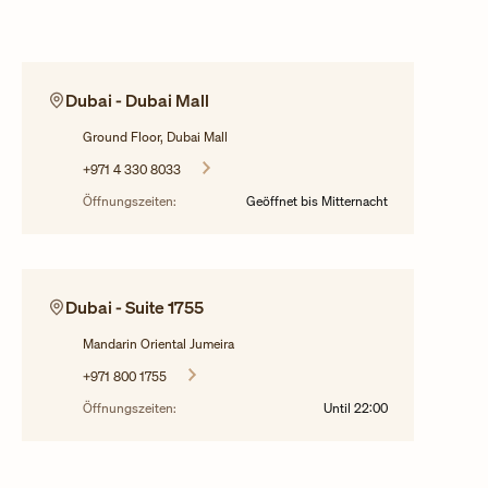
Dubai - Dubai Mall
Ground Floor, Dubai Mall
+971 4 330 8033
Öffnungszeiten:
Geöffnet bis Mitternacht
Dubai - Suite 1755
Mandarin Oriental Jumeira
+971 800 1755
Öffnungszeiten:
Until
22:00