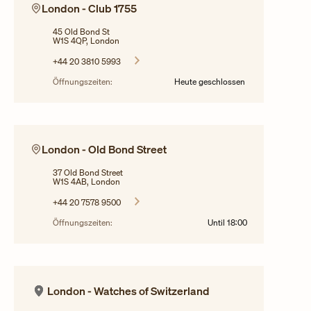
London - Club 1755
45 Old Bond St
W1S 4QP, London
+44 20 3810 5993
Öffnungszeiten:
Heute geschlossen
London - Old Bond Street
37 Old Bond Street
W1S 4AB, London
+44 20 7578 9500
Öffnungszeiten:
Until
18:00
London - Watches of Switzerland