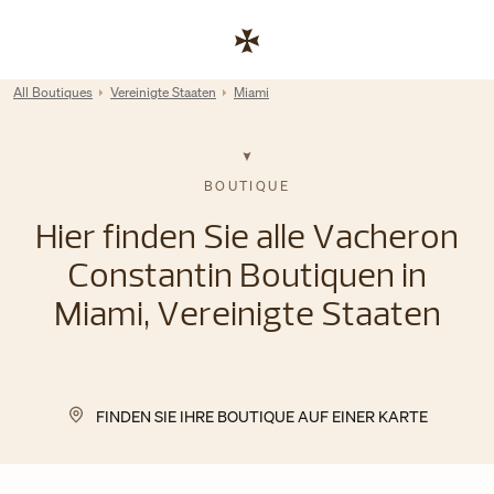
Skip to content
Link zur Unternehmenswebsite
Return to Nav
All Boutiques
Vereinigte Staaten
Miami
BOUTIQUE
Hier finden Sie alle Vacheron
Constantin Boutiquen in
Miami, Vereinigte Staaten
FINDEN SIE IHRE BOUTIQUE AUF EINER KARTE