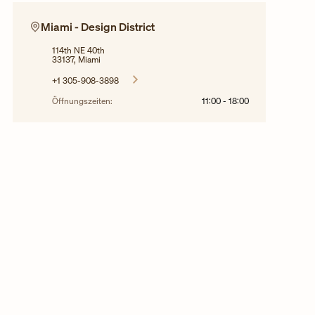
Miami - Design District
114th NE 40th
33137, Miami
+1 305-908-3898
Öffnungszeiten:
11:00
-
18:00