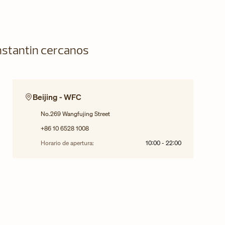
stantin cercanos
Beijing - WFC
No.269 Wangfujing Street
+86 10 6528 1008
Horario de apertura:
10:00
-
22:00