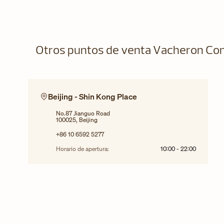
Otros puntos de venta Vacheron Con
Beijing - Shin Kong Place
No.87 Jianguo Road
100025, Beijing
+86 10 6592 5277
Horario de apertura:
10:00
-
22:00