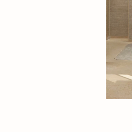
w Tab