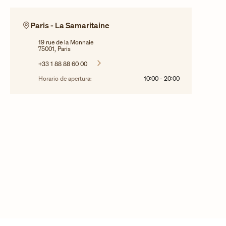
Paris - La Samaritaine
19 rue de la Monnaie
75001, Paris
+33 1 88 88 60 00
Horario de apertura:
10:00
-
20:00