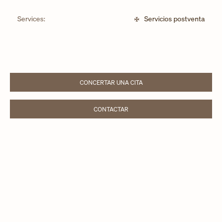
Services:
Servicios postventa
CONCERTAR UNA CITA
LINK OPENS IN NEW TAB
CONTACTAR
LINK OPENS IN NEW TAB