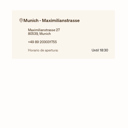
Munich - Maximilianstrasse
Maximilianstrasse 27
80539, Munich
+49 89 203031755
Horario de apertura:
Until
18:30