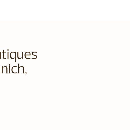
utiques
nich,