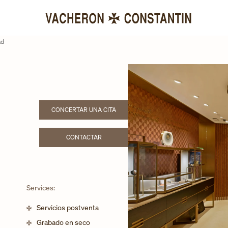
ad
CONCERTAR UNA CITA
LINK OPENS IN NEW TAB
CONTACTAR
LINK OPENS IN NEW TAB
Services:
Servicios postventa
Grabado en seco