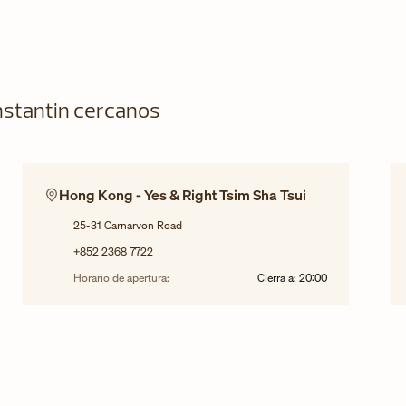
stantin cercanos
Hong Kong - Yes & Right Tsim Sha Tsui
25-31 Carnarvon Road
+852 2368 7722
Horario de apertura:
Cierra a:
20:00