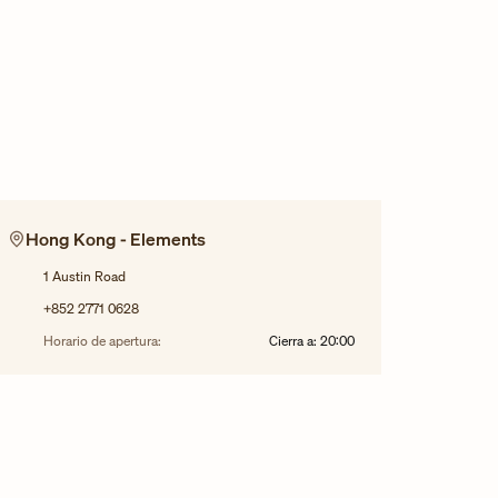
Hong Kong - Elements
1 Austin Road
+852 2771 0628
Horario de apertura:
Cierra a:
20:00