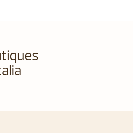
utiques
alia