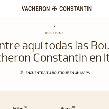
BOUTIQUE
tre aquí todas las Bo
heron Constantin en It
ENCUENTRA TU BOUTIQUE EN UN MAPA
Milan
Rome