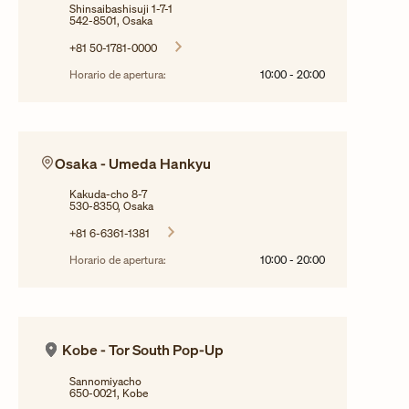
Shinsaibashisuji 1-7-1
542-8501, Osaka
+81 50-1781-0000
Horario de apertura:
10:00
-
20:00
Osaka - Umeda Hankyu
Kakuda-cho 8-7
530-8350, Osaka
+81 6-6361-1381
Horario de apertura:
10:00
-
20:00
Kobe - Tor South Pop-Up
Sannomiyacho
650-0021, Kobe