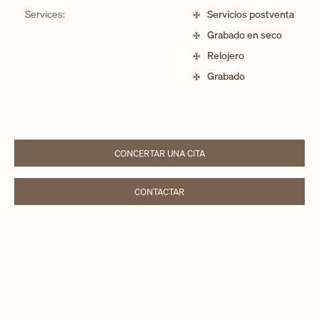
Services:
Servicios postventa
Grabado en seco
Relojero
Grabado
CONCERTAR UNA CITA
LINK OPENS IN NEW TAB
CONTACTAR
LINK OPENS IN NEW TAB