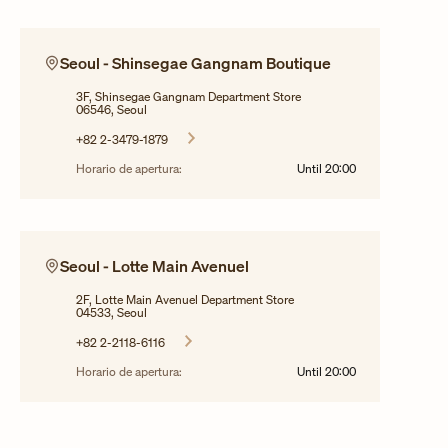
Seoul - Shinsegae Gangnam Boutique
3F, Shinsegae Gangnam Department Store
06546, Seoul
+82 2-3479-1879
Horario de apertura:
Until
20:00
Seoul - Lotte Main Avenuel
2F, Lotte Main Avenuel Department Store
04533, Seoul
+82 2-2118-6116
Horario de apertura:
Until
20:00