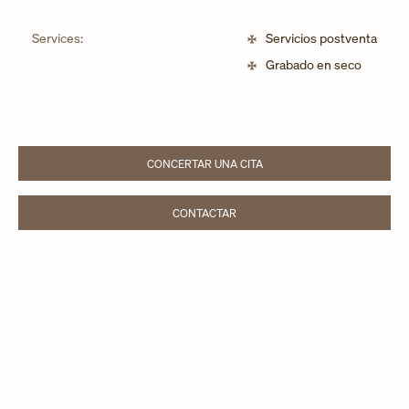
Services:
Servicios postventa
Grabado en seco
CONCERTAR UNA CITA
LINK OPENS IN NEW TAB
CONTACTAR
LINK OPENS IN NEW TAB