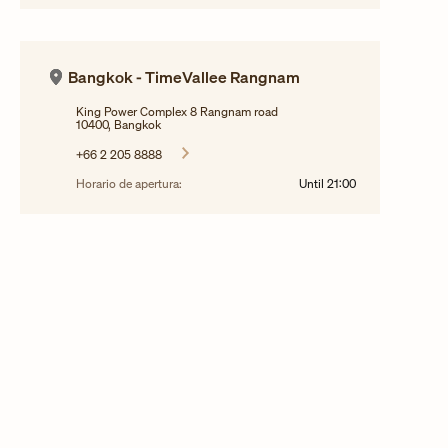
Bangkok - TimeVallee Rangnam
King Power Complex 8 Rangnam road
10400, Bangkok
+66 2 205 8888
Horario de apertura:
Until
21:00