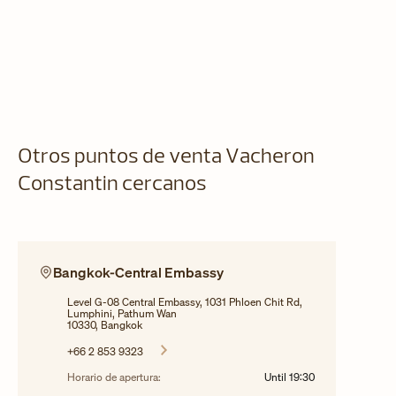
Otros puntos de venta Vacheron
Constantin cercanos
Bangkok-Central Embassy
Level G-08 Central Embassy, 1031 Phloen Chit Rd,
Lumphini, Pathum Wan
10330, Bangkok
+66 2 853 9323
Horario de apertura:
Until
19:30