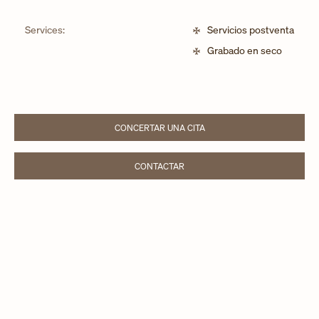
Services:
Servicios postventa
Grabado en seco
CONCERTAR UNA CITA
LINK OPENS IN NEW TAB
CONTACTAR
LINK OPENS IN NEW TAB