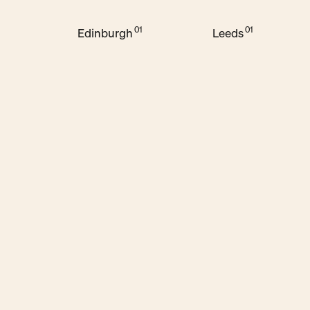
Edinburgh
Leeds