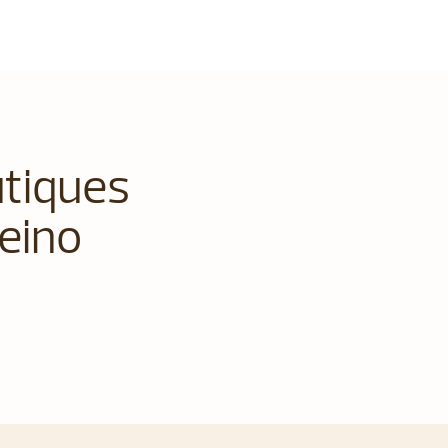
utiques
eino