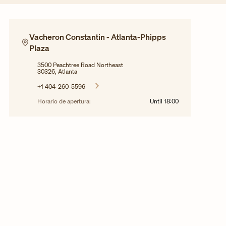
Vacheron Constantin - Atlanta-Phipps
Plaza
3500 Peachtree Road Northeast
30326, Atlanta
+1 404-260-5596
Horario de apertura:
Until
18:00