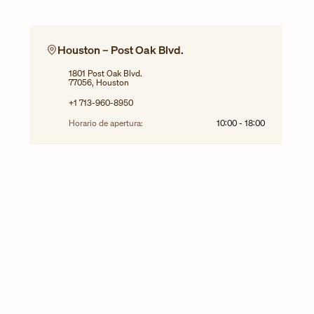
Houston – Post Oak Blvd.
1801 Post Oak Blvd.
77056, Houston
+1 713-960-8950
Horario de apertura:
10:00
-
18:00