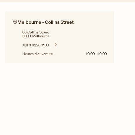
Melbourne - Collins Street
88 Collins Street
3000, Melbourne
+61 3 9228 7100
Heures d'ouverture:
10:00
-
19:00