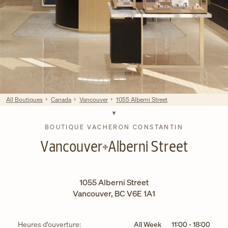
All Boutiques
Canada
Vancouver
1055 Alberni Street
BOUTIQUE VACHERON CONSTANTIN
Vancouver
Alberni Street
1055 Alberni Street
Vancouver
,
BC
V6E 1A1
Heures d'ouverture:
All Week
11:00
-
18:00