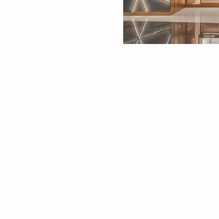
ns in New Tab