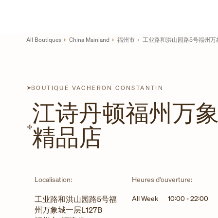
Skip to content
Lien vers le site de l'entreprise
Return to Nav
All Boutiques
China Mainland
福州市
工业路和洪山园路5号福州万象
BOUTIQUE VACHERON CONSTANTIN
江诗丹顿福州万
精品店
Localisation:
Heures d'ouverture:
工业路和洪山园路5号福
All Week
10:00
-
22:00
州万象城一层L127B