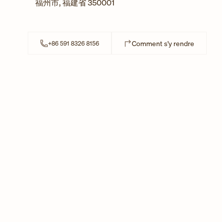
福州市
,
福建省
350001
Link Ope
Comment s'y rendre
+86 591 8326 8156