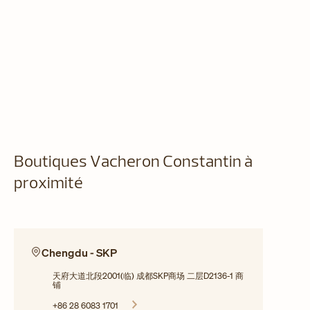
Boutiques Vacheron Constantin à
proximité
Chengdu - SKP
天府大道北段2001(临) 成都SKP商场 二层D2136-1 商
铺
+86 28 6083 1701