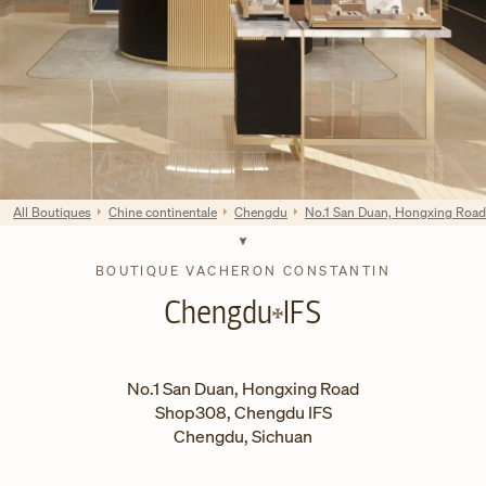
All Boutiques
Chine continentale
Chengdu
No.1 San Duan, Hongxing Road
BOUTIQUE VACHERON CONSTANTIN
Chengdu
IFS
No.1 San Duan, Hongxing Road
Shop308, Chengdu IFS
Chengdu
,
Sichuan