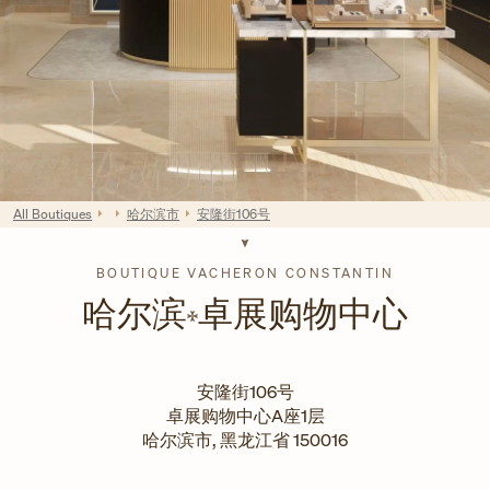
All Boutiques
哈尔滨市
安隆街106号
BOUTIQUE VACHERON CONSTANTIN
哈尔滨
卓展购物中心
安隆街106号
卓展购物中心A座1层
哈尔滨市
,
黑龙江省
150016