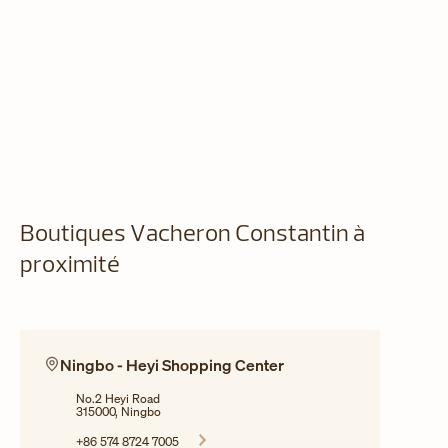
Boutiques Vacheron Constantin à
proximité
Ningbo - Heyi Shopping Center
No.2 Heyi Road
315000, Ningbo
+86 574 8724 7005