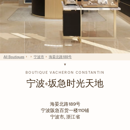
All Boutiques
宁波市
海晏北路189号
BOUTIQUE VACHERON CONSTANTIN
宁波
坂急时光天地
海晏北路189号
宁波阪急百货一楼110铺
宁波市
,
浙江省