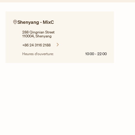
Shenyang - MixC
288 Qingnian Street
110004, Shenyang
+86 24 3116 2188
Heures d'ouverture:
10:00
-
22:00