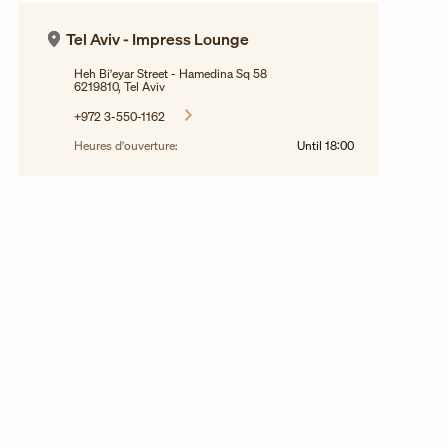
Tel Aviv - Impress Lounge
Heh Bi'eyar Street - Hamedina Sq 58
6219810, Tel Aviv
+972 3-550-1162
Heures d'ouverture:
Until
18:00