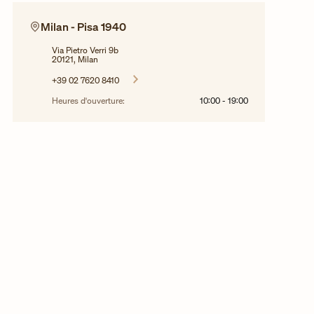
Milan - Pisa 1940
Via Pietro Verri 9b
20121, Milan
+39 02 7620 8410
Heures d'ouverture:
10:00
-
19:00