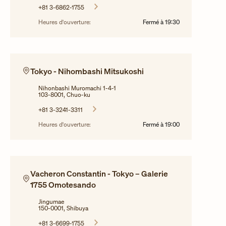
+81 3-6862-1755
Heures d'ouverture:
Fermé à
19:30
Tokyo - Nihombashi Mitsukoshi
Nihonbashi Muromachi 1-4-1
103-8001, Chuo-ku
+81 3-3241-3311
Heures d'ouverture:
Fermé à
19:00
Vacheron Constantin - Tokyo – Galerie
1755 Omotesando
Jingumae
150-0001, Shibuya
+81 3-6699-1755