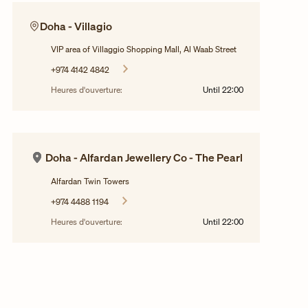
Doha - Villagio
VIP area of Villaggio Shopping Mall, Al Waab Street
+974 4142 4842
Heures d'ouverture:
Until
22:00
Doha - Alfardan Jewellery Co - The Pearl
Alfardan Twin Towers
+974 4488 1194
Heures d'ouverture:
Until
22:00