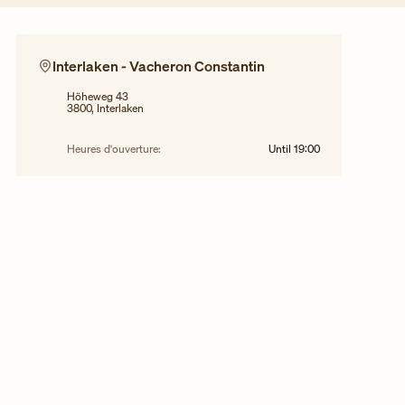
Interlaken - Vacheron Constantin
Höheweg 43
3800, Interlaken
Heures d'ouverture:
Until
19:00