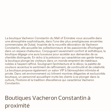
La boutique Vacheron Constantin du Mall of Emirates vous accueille dans
une atmosphère sophistiquée, dans l’une des plus prestigieuses enceintes
commerciales de Dubaï. Inspirée de la nouvelle décoration de Vacheron
Constantin, elle accueille les collectionneurs et les passionnés d’horlogerie
dans un espace chaleureux. Conjuguant savamment confort et esthétique, la
boutique dégage une aura luxueuse pour accéder aux demandes de sa
clientèle distinguée. En écho à la précision qui caractérise ses garde-temps,
la boutique plonge les visiteurs dans un monde empreint de matériaux
nobles à l'aspect raffiné. Soulignant l’architecture et le décor, la palette de
couleurs accentue le sentiment de raffinement, de continuité et de créativité.
La boutique propose également un salon VIP à l’atmosphère intimiste et
privée. Dans cet environnement où trônent montres élégantes et exclusivités
boutique, un personnel accueillant invite les clients à se plonger dans la
culture, l’histoire et la tradition d’excellence qui caractérise Vacheron
Constantin.
Boutiques Vacheron Constantin à
proximité