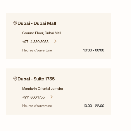
Dubai - Dubai Mall
Ground Floor, Dubai Mall
+971 4 330 8033
Heures d'ouverture:
10:00
-
00:00
Dubai - Suite 1755
Mandarin Oriental Jumeira
+971 800 1755
Heures d'ouverture:
10:00
-
22:00